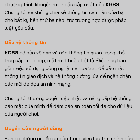
chương trình khuyến mãi hoặc cập nhật của
KG88
.
Chúng tôi sẽ không chia sẻ thông tin cá nhân của bạn
cho bất kỳ bên thứ ba nào, trừ trường hợp được pháp
luật yêu cầu.
Bảo vệ thông tin
KG88
sẽ bảo vệ bạn và các thông tin quan trọng khỏi
truy cập trái phép, mất mát hoặc tiết lộ. Điều này bao
gồm việc sử dụng công nghệ mã hóa SSL để bảo mật
thông tin giao dịch và hệ thống tường lửa để ngăn chặn
các mối đe dọa an ninh mạng.
Chúng tôi thường xuyên cập nhật và nâng cấp hệ thống
bảo mật của mình để đảm bảo an toàn tối đa cho dữ liệu
của người chơi.
Quyền của người dùng
Bạn có những quyền cơ bản trong việc lưu trữ, chỉnh sửa