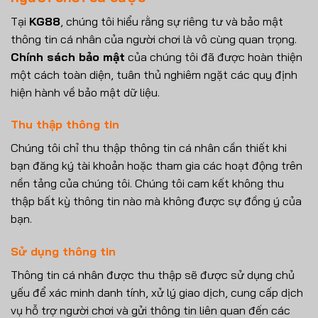
Tại
KG88
, chúng tôi hiểu rằng sự riêng tư và bảo mật
thông tin cá nhân của người chơi là vô cùng quan trọng.
Chính sách bảo mật
của chúng tôi đã được hoàn thiện
một cách toàn diện, tuân thủ nghiêm ngặt các quy định
hiện hành về bảo mật dữ liệu.
Thu thập thông tin
Chúng tôi chỉ thu thập thông tin cá nhân cần thiết khi
bạn đăng ký tài khoản hoặc tham gia các hoạt động trên
nền tảng của chúng tôi. Chúng tôi cam kết không thu
thập bất kỳ thông tin nào mà không được sự đồng ý của
bạn.
Sử dụng thông tin
Thông tin cá nhân được thu thập sẽ được sử dụng chủ
yếu để xác minh danh tính, xử lý giao dịch, cung cấp dịch
vụ hỗ trợ người chơi và gửi thông tin liên quan đến các