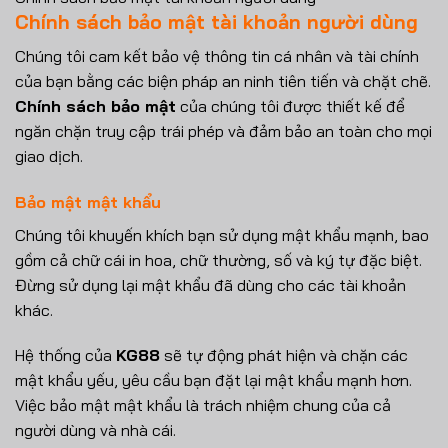
Chính sách bảo mật tài khoản người dùng
Chúng tôi cam kết bảo vệ thông tin cá nhân và tài chính
của bạn bằng các biện pháp an ninh tiên tiến và chặt chẽ.
Chính sách bảo mật
của chúng tôi được thiết kế để
ngăn chặn truy cập trái phép và đảm bảo an toàn cho mọi
giao dịch.
Bảo mật mật khẩu
Chúng tôi khuyến khích bạn sử dụng mật khẩu mạnh, bao
gồm cả chữ cái in hoa, chữ thường, số và ký tự đặc biệt.
Đừng sử dụng lại mật khẩu đã dùng cho các tài khoản
khác.
Hệ thống của
KG88
sẽ tự động phát hiện và chặn các
mật khẩu yếu, yêu cầu bạn đặt lại mật khẩu mạnh hơn.
Việc bảo mật mật khẩu là trách nhiệm chung của cả
người dùng và nhà cái.