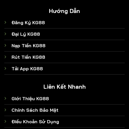
Hướng Dẫn
Đăng Ký
KG88
Đại Lý
KG88
Nạp Tiền KG88
Rút Tiền KG88
Tải App KG88
Liên Kết Nhanh
Giới Thiệu KG88
Chính Sách Bảo Mật
Điều Khoản Sử Dụng