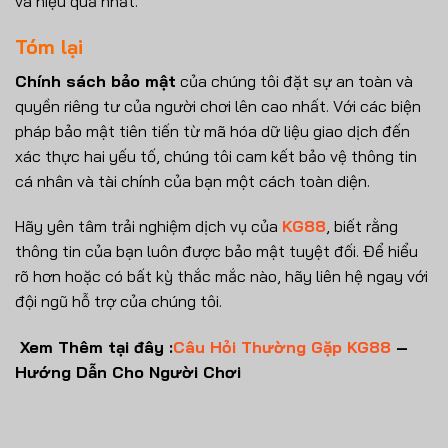
và hiệu quả nhất.
Tóm lại
Chính sách bảo mật
của chúng tôi đặt sự an toàn và
quyền riêng tư của người chơi lên cao nhất. Với các biện
pháp bảo mật tiên tiến từ mã hóa dữ liệu giao dịch đến
xác thực hai yếu tố, chúng tôi cam kết bảo vệ thông tin
cá nhân và tài chính của bạn một cách toàn diện.
Hãy yên tâm trải nghiệm dịch vụ của
KG88
, biết rằng
thông tin của bạn luôn được bảo mật tuyệt đối. Để hiểu
rõ hơn hoặc có bất kỳ thắc mắc nào, hãy liên hệ ngay với
đội ngũ hỗ trợ của chúng tôi.
Xem Thêm tại đây :
Câu Hỏi Thường Gặp KG88
–
Hướng Dẫn Cho Người Chơi