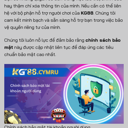
hay thậm chí xóa thông tin của mình. Nếu cần có thể liên
hệ với bộ phận hỗ trợ người chơi của
KG88
. Chúng tôi
cam kết minh bạch và sẵn sàng hỗ trợ bạn trong việc bảo
vệ quyền riêng tư của mình.
Chúng tôi luôn nỗ lực để đảm bảo rằng
chính sách bảo
mật
này được cập nhật liên tục để đáp ứng các tiêu
chuẩn bảo mật cao nhất.
Chính sách bảo mật tài khoản người dùng