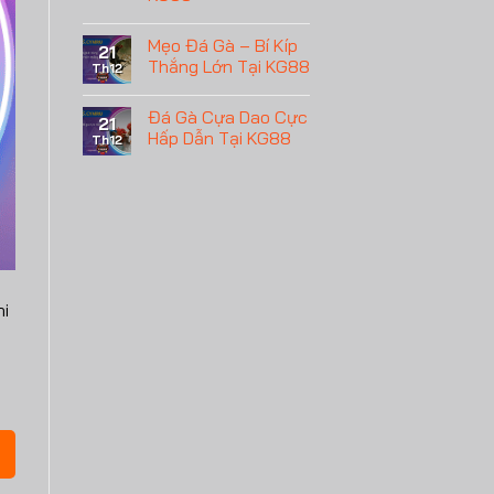
Mẹo Đá Gà – Bí Kíp
21
Thắng Lớn Tại KG88
Th12
Đá Gà Cựa Dao Cực
21
Hấp Dẫn Tại KG88
Th12
hi