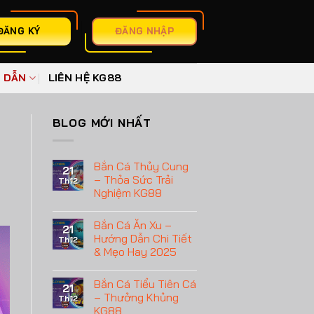
ĐĂNG KÝ
ĐĂNG NHẬP
 DẪN
LIÊN HỆ KG88
BLOG MỚI NHẤT
Bắn Cá Thủy Cung
21
– Thỏa Sức Trải
Th12
Nghiệm KG88
Bắn Cá Ăn Xu –
21
Hướng Dẫn Chi Tiết
Th12
& Mẹo Hay 2025
Bắn Cá Tiểu Tiên Cá
21
– Thưởng Khủng
Th12
KG88