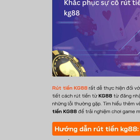
Rút tiền
KG88
rất dễ thực hiện đối v
tiết cách rút tiền từ
KG88
từ đăng nhập
những lỗi thường gặp. Tìm hiểu thêm về 
tiền
KG88
để trải nghiệm chơi game 
Hướng dẫn rút tiền kg88: