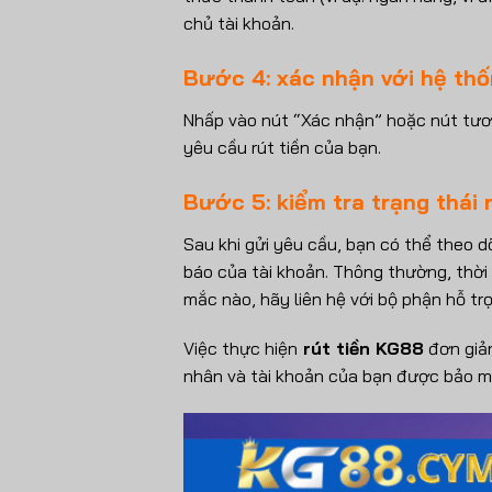
chủ tài khoản.
Bước 4: xác nhận với hệ thố
Nhấp vào nút “Xác nhận” hoặc nút tươn
yêu cầu rút tiền của bạn.
Bước 5: kiểm tra trạng thái r
Sau khi gửi yêu cầu, bạn có thể theo dõ
báo của tài khoản. Thông thường, thời g
mắc nào, hãy liên hệ với bộ phận hỗ tr
Việc thực hiện
rút tiền KG88
đơn giản
nhân và tài khoản của bạn được bảo m