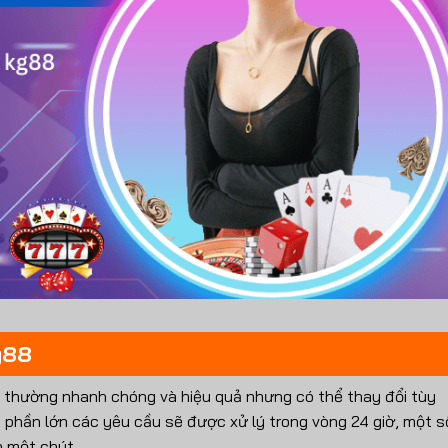
kg88
thường nhanh chóng và hiệu quả nhưng có thể thay đổi tùy
 phần lớn các yêu cầu sẽ được xử lý trong vòng 24 giờ, một s
n một chút.