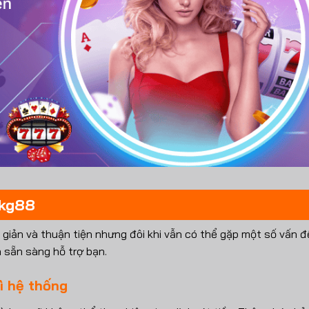
 kg88
n giản và thuận tiện nhưng đôi khi vẫn có thể gặp một số vấn đ
n sẵn sàng hỗ trợ bạn.
rì hệ thống