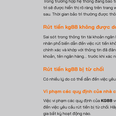
Trong trường hợp hệ thống đang bảo trì
trì sẽ được hiển thị rõ ràng trên trang
sau. Thời gian bảo trì thường được thô
Rút tiền kg88 không được do
Sai sót trong thông tin tài khoản ngân
nhân phổ biến dẫn đến việc rút tiền k
chính xác và khớp với thông tin đã đă
khoản, tên ngân hàng… trước khi xác n
Rút tiền kg88 bị từ chối
Có nhiều lý do có thể dẫn đến việc yêu 
Vi phạm các quy định của nhà cái
Việc vi phạm các quy định của
KG88
v
đến việc yêu cầu rút tiền bị từ chối. 
gia bất kỳ hoạt động nào.