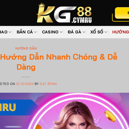
HAO
BẮN CÁ
CASINO
ĐÁ GÀ
XỔ SỐ
HƯỚNG
HƯỚNG DẪN
 Hướng Dẫn Nhanh Chóng & Dễ
Dàng
STED ON
21/12/2024
BY
DAT BTANI